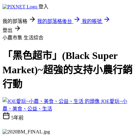
登入
我的部落格
我的部落格後台
我的帳號
登出
小農市集
生活綜合
「黑色超市」(Black Super
Market)~超強的支持小農行銷
行動
JOE愛玩~小
農、美食、公益、生活
5年前