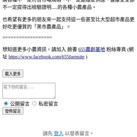
不一定提得出檢驗證明.....的各種小農產品。
也希望有更多的朋友來一起支持這一些甚至比大型超市產品更
好吃更優質的「黑市農產品」。
==================
想知道更多小農資訊，請加入 臉書
655農創基地
粉絲專頁 (網
址
https://www.facebook.com/655farmsite
)
載入更多
公開留言
私密留言
發佈留言
請先
登入
以發表留言。